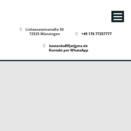
Lichtensteinstraße 50
72525 Münsingen
+49 176 77257777
kostenko89[at]gmx.de
Kontakt per WhatsApp